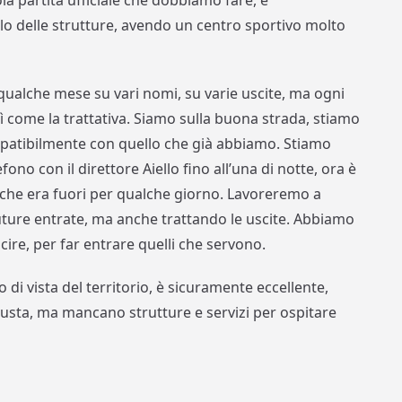
la partita ufficiale che dobbiamo fare, è
lo delle strutture, avendo un centro sportivo molto
qualche mese su vari nomi, su varie uscite, ma ogni
ì come la trattativa. Siamo sulla buona strada, stiamo
mpatibilmente con quello che già abbiamo. Stiamo
fono con il direttore Aiello fino all’una di notte, ora è
, che era fuori per qualche giorno. Lavoreremo a
future entrate, ma anche trattando le uscite. Abbiamo
ire, per far entrare quelli che servono.
 di vista del territorio, è sicuramente eccellente,
iusta, ma mancano strutture e servizi per ospitare