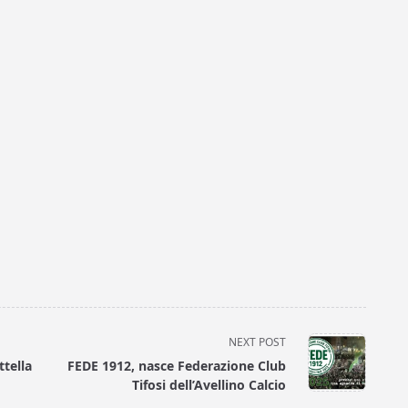
NEXT POST
ttella
FEDE 1912, nasce Federazione Club
Tifosi dell’Avellino Calcio