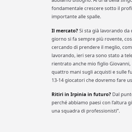
abbiamo bisogno. Al di là della singo
fondamentale crescere sotto il profi
importante alle spalle.
Il mercato?
Si sta già lavorando da 
giorno si fa sempre più rovente, cos
cercando di prendere il meglio, co
lavorando, ieri sera sono stato a tele
rientrato anche mio figlio Giovanni
quattro mani sugli acquisti e sulle 
13-14 giocatori che dovremo fare usc
Ritiri in Irpinia in futuro?
Dal punto
perché abbiamo paesi con l’altura g
una squadra di professionisti”.