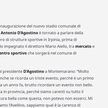
’inaugurazione del nuovo stadio comunale di
 Antonio D’Agostino
è tornato a parlare della
 di strutture sportive in Irpinia, prima di
do impegnato il direttore Mario Aiello, tra
mercato
e
entro sportivo
che sorgerà nel comune di
al presidente
D’Agostino
a Montemarano: “Molto
che se ricorda un triste evento, perché è un primo
 un anno fa, brutto ricordare un evento non bello.
 in provincia, perché siamo carenti su tutto il
ttura bella come questa, non potevo non esserci. Mi
siamo l’Avellino, sappiamo qual è la carenza di