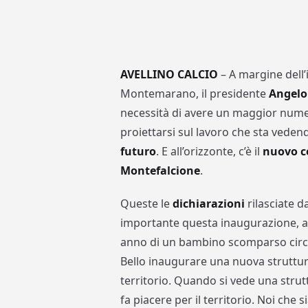
AVELLINO CALCIO
– A margine dell
Montemarano, il presidente
Angelo
necessità di avere un maggior numero
proiettarsi sul lavoro che sta veden
futuro
. E all’orizzonte, c’è il
nuovo c
Montefalcione
.
Queste le
dichiarazioni
rilasciate d
importante questa inaugurazione, an
anno di un bambino scomparso circa
Bello inaugurare una nuova struttura
territorio. Quando si vede una stru
fa piacere per il territorio. Noi che 