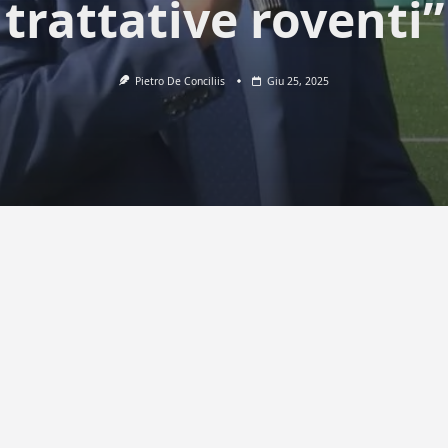
trattative roventi”
Pietro De Conciliis
Giu 25, 2025