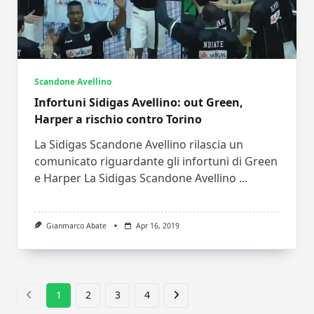
Scandone Avellino
Infortuni Sidigas Avellino: out Green,
Harper a rischio contro Torino
La Sidigas Scandone Avellino rilascia un
comunicato riguardante gli infortuni di Green
e Harper La Sidigas Scandone Avellino
...
Gianmarco Abate
Apr 16, 2019
1
2
3
4