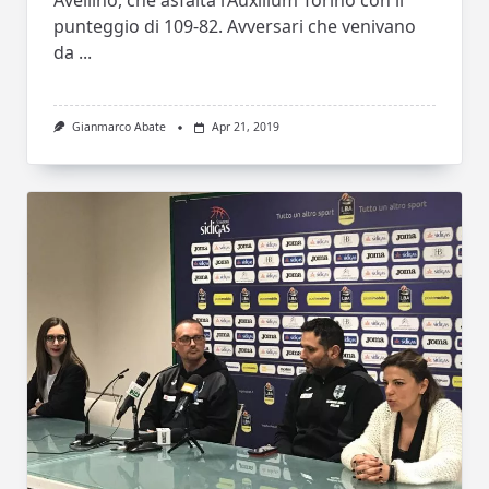
Avellino, che asfalta l’Auxilium Torino con il
punteggio di 109-82. Avversari che venivano
da
...
Gianmarco Abate
Apr 21, 2019