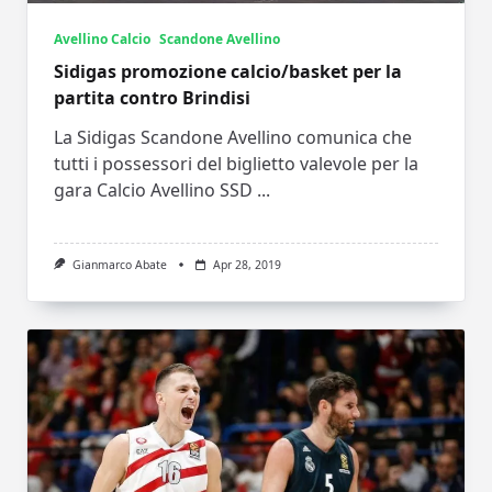
Avellino Calcio
Scandone Avellino
Sidigas promozione calcio/basket per la
partita contro Brindisi
La Sidigas Scandone Avellino comunica che
tutti i possessori del biglietto valevole per la
gara Calcio Avellino SSD
...
Gianmarco Abate
Apr 28, 2019