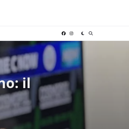
o: il