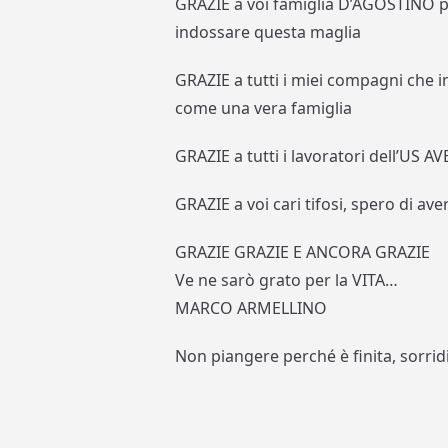
GRAZIE a voi famiglia D’AGOSTINO pe
indossare questa maglia
GRAZIE a tutti i miei compagni che i
come una vera famiglia
GRAZIE a tutti i lavoratori dell’US AV
GRAZIE a voi cari tifosi, spero di aver
GRAZIE GRAZIE E ANCORA GRAZIE
Ve ne sarò grato per la VITA…
MARCO ARMELLINO
Non piangere perché è finita, sorrid