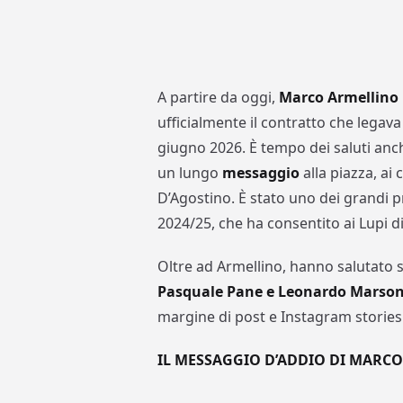
A partire da oggi,
Marco Armellino n
ufficialmente il contratto che legava
giugno 2026. È tempo dei saluti anch
un lungo
messaggio
alla piazza, ai
D’Agostino. È stato uno dei grandi pr
2024/25, che ha consentito ai Lupi di
Oltre ad Armellino, hanno salutato su
Pasquale Pane e Leonardo Marso
margine di post e Instagram stories
IL MESSAGGIO D’ADDIO DI MARC