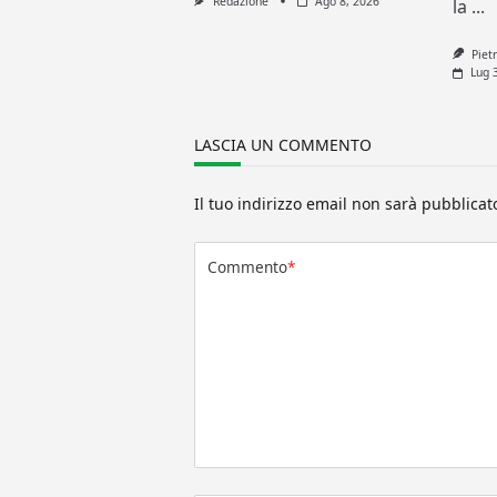
Redazione
Ago 8, 2026
la
...
Piet
Lug 
LASCIA UN COMMENTO
Il tuo indirizzo email non sarà pubblicat
Commento
*