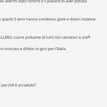
r avermi dato l’onore e il piacere di aver potuto
n questi 3 anni hanno condiviso gioie e dolori insieme
ELLINO, cuore pulsante di tutti noi calciatori e staff
vi onorato e difeso in giro per l’Italia
i perché è accaduto”.