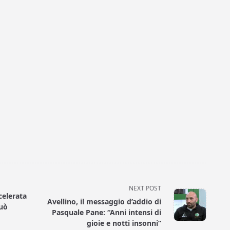
NEXT POST
celerata
Avellino, il messaggio d’addio di
può
Pasquale Pane: “Anni intensi di
gioie e notti insonni”