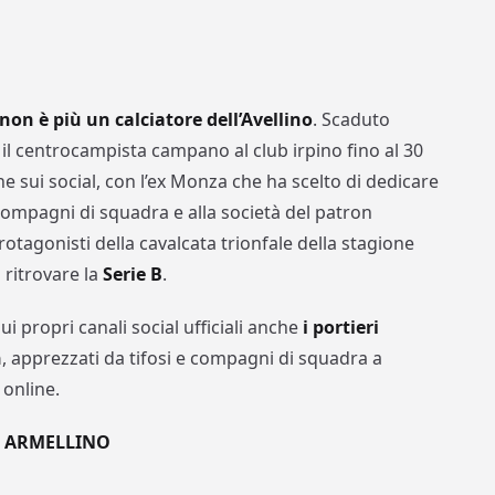
on è più un calciatore dell’Avellino
. Scaduto
 il centrocampista campano al club irpino fino al 30
e sui social, con l’ex Monza che ha scelto di dedicare
 compagni di squadra e alla società del patron
otagonisti della cavalcata trionfale della stagione
 ritrovare la
Serie B
.
i propri canali social ufficiali anche
i portieri
n
, apprezzati da tifosi e compagni di squadra a
 online.
O ARMELLINO