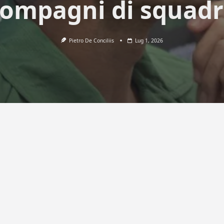
ompagni di squad
Pietro De Conciliis
Lug 1, 2026