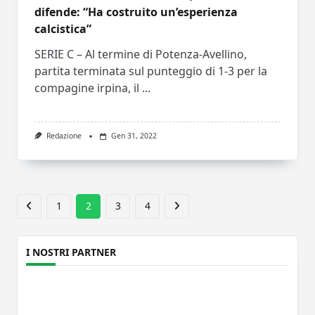
difende: “Ha costruito un’esperienza
calcistica”
SERIE C – Al termine di Potenza-Avellino,
partita terminata sul punteggio di 1-3 per la
compagine irpina, il
...
Redazione
Gen 31, 2022
1
2
3
4
I NOSTRI PARTNER