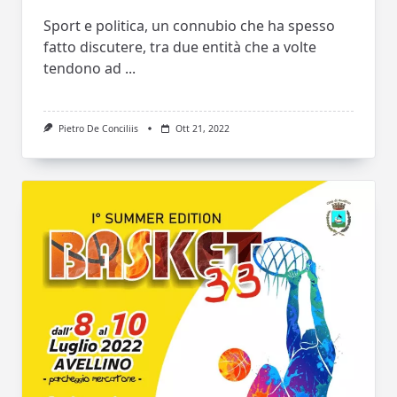
Sport e politica, un connubio che ha spesso
fatto discutere, tra due entità che a volte
tendono ad
...
Pietro De Conciliis
Ott 21, 2022