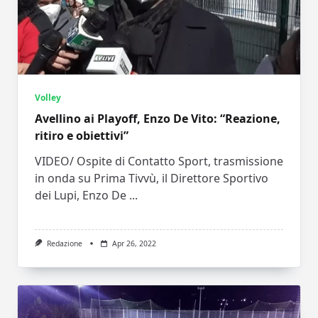
Volley
Avellino ai Playoff, Enzo De Vito: “Reazione,
ritiro e obiettivi”
VIDEO/ Ospite di Contatto Sport, trasmissione
in onda su Prima Tivvù, il Direttore Sportivo
dei Lupi, Enzo De
...
Redazione
Apr 26, 2022