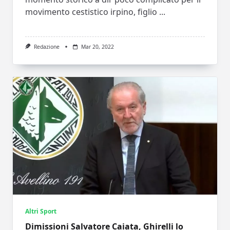
movimento cestistico irpino, figlio
...
Redazione
Mar 20, 2022
Altri Sport
Dimissioni Salvatore Caiata, Ghirelli lo