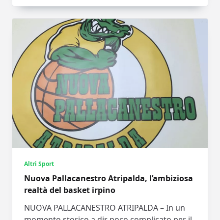
Altri Sport
Nuova Pallacanestro Atripalda, l’ambiziosa
realtà del basket irpino
NUOVA PALLACANESTRO ATRIPALDA – In un
momento storico a dir poco complicato per il